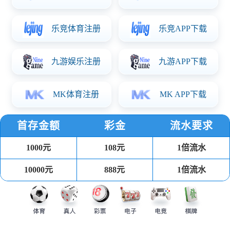
里卡多与奥康在摩纳哥隧道内
互别，赛后互喷对方“驾驶像
疯子”
2026-06-08 15:00
32 次阅读
首页
/
体育快讯
摩纳哥大奖赛向来以狭窄的街道和戏剧性的碰撞闻
名，而今年的隧道内“互别”事件更是为这条传奇赛道
增添了新的谈资。在周日的正赛中，小红牛车队的丹
尼尔·里卡多与Alpine车队的埃斯特班·奥康在隧道内发
生激烈轮对轮交锋，两人不仅在赛道上互不相让，赛
后更是在媒体面前互相指责对方“驾驶像疯子”，让这
场本就充满火药味的比赛再添一把火。