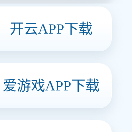
例如，费利克斯的直拍
正手衔接流畅度，也需
同训练。这种浸入式体
式上建立更深的纽带。
的应对经验。尤其是面
细腻控制产生奇妙的化
局正在经历从“对抗”向
请欧洲顶尖选手加入本土
地掌握欧洲对手的第一