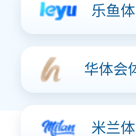
手资料，为未来的大
国乒协“海外交流”的
展望未来，勒布伦兄
式会越来越普遍。对
源开放给对手，并在
是否会带给我们更多
上一篇：
环法自行车赛第12赛段终点冲刺相…