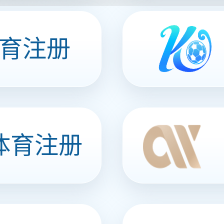
队的教练组将针对勒布伦兄弟的特点，制定个性化的训练方案。
进，但在应对中国队常见的台内短球时仍有短板；而艾利克斯的
中进一步打磨。
法国新星将融入北京队的日常作息，与同龄的中国选手同吃同住
更直观地理解中国乒乓球的“苦练”精神，也能在语言和生活方
与中国主力选手的对练，将帮助勒布伦兄弟积累面对不同打法时
东等顶尖高手时，这种实战对抗的价值远超普通国际赛事。
很可能催生出一批全新的战术套路，让欧洲的硬朗打法与亚洲的
赢的乒乓未来
合作，其意义远不止于两位运动员的成长。它标志着世界乒坛格
，中国乒乓球队更多扮演着“被追赶者”的角色，而如今，主动邀
一种更高维度的战略布局。一方面，这能帮助中国教练组更直观