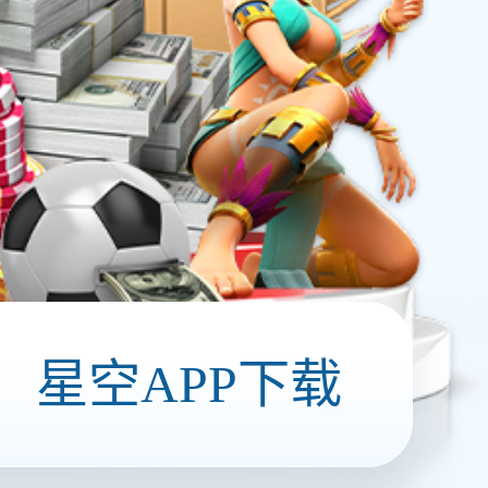
凭借其标志性的直拍横
克斯则以凶悍的反手进
够。北京队作为中国乒
的打磨能力。此次合作意
发球环节以及相持球中
选手，也是国内联赛与
析、体能恢复乃至康复