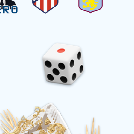
成合作意向
星——勒布伦兄弟（费
这一跨界联手的消息，
级。作为近年来在欧洲迅
可忽视的新势力。