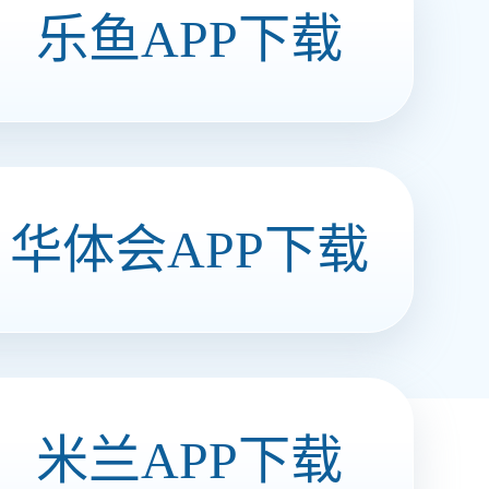
也将成为北京队乃至中
区域、跨文化的合作模
于将最高水平的训练资
放出更耀眼的光芒，又
下一篇：
里卡多与奥康在摩纳哥隧道内互别