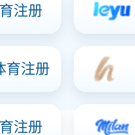
赛备战提供参考；另一方面，勒布伦兄弟在国际赛场上的成功，
一张活名片。
弟的加盟或许只是开端。随着乒乓球运动的全球化发展，这种跨
于中国乒乓球而言，真正的强大不在于封闭式的领先，而在于敢
这种良性互动中不断进化。勒布伦兄弟能否在北京队的土壤中绽
关于直拍打法的惊喜？答案或许就在不远的洛杉矶奥运周期里。