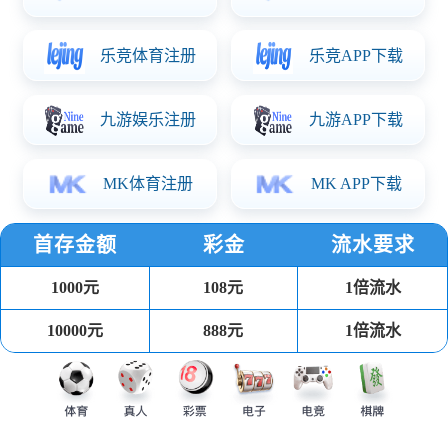
一图看懂美加墨世界杯
2026-06-09 15:01
82 次阅读
首页
/
体育快讯
随着国际足联正式确认2026年世界杯将由美国、加拿
大和墨西哥三国联合主办，这项全球瞩目的足球盛事
将首次迎来三东道主模式的创新尝试。这不仅标志着
世界杯扩军至48支球队后的首个里程碑，更将足球运
动的影响力推向了北美大陆的新高度。从赛程安排到
场馆分布，从交通规划到文化融合，“美加墨世界杯”
的每一个细节都牵动着球迷的心弦，而一张清晰的“全
景图”正逐步揭晓这场史诗级赛事的面貌。