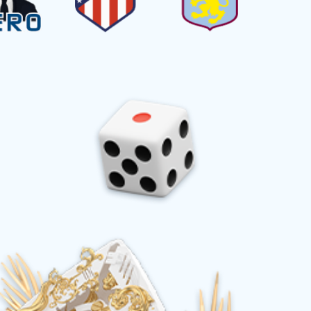
串联何时恢复？
前热身赛中因对抗意外
攻端的串联流畅度大打
关切的议题。