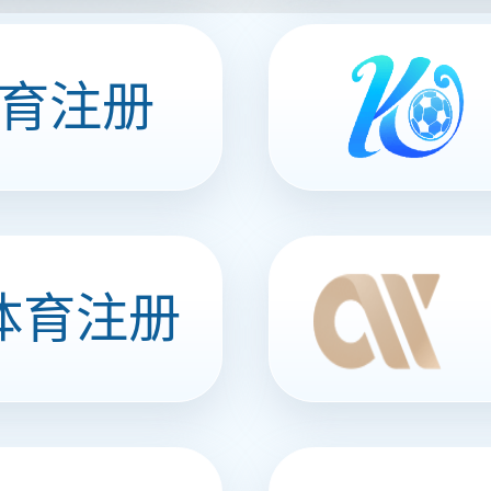
球迷的耐心等待
息显示，谢鹏飞的肋部骨折恢复情况良好。他目前已逐步进行恢
X光复查结果以及身体对高强度对抗的适应程度。对于武汉三镇而
战在于如何让谢鹏飞在复出后迅速找回比赛感觉。球迷们在焦急
一名中场核心的回归，往往需要经历从“能上场”到“能串联”的
汉三镇的前场串联效率有望迎来质的飞跃，球队的进攻体系也将