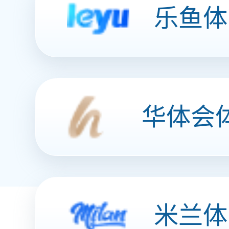
延伸阅读
1.
纳达尔法网14冠纪录 vs 德约科维奇法网3
2026-07-24
2.
上海申花官宣斯卢茨基下课，俄罗斯名帅执
2026-08-01
3.
国羽混双组教练大换血，张军被指任人唯亲
2026-07-28
4.
尼克斯防守效率升至第2 vs 骑士进攻效率
2026-07-28
5.
人纳斯加盟后恩比德使用率降至31%，场均
2026-07-26
6.
莫布利脚踝二级扭伤，骑士防守体系能否顶