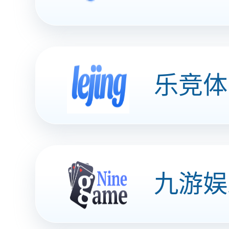
2026-07-21
7.
环法自行车赛第12赛段终点冲刺相撞，裁判
2026-06-06
8.
斯特罗尔赛车表现低迷，阿斯顿马丁是否考
2026-07-31
认识 球友会官网