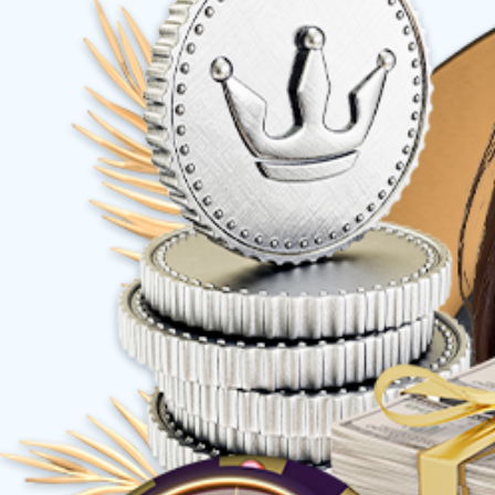
核心伤退，