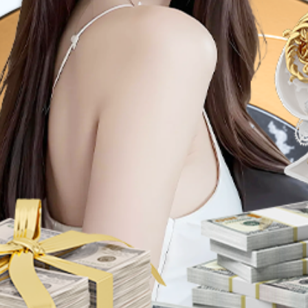
前场串联体系遭遇断档